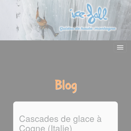
Menu
Blog
Cascades de glace à
Cogne (Italie)