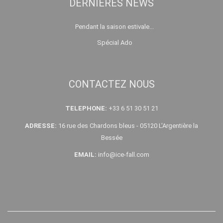
DERNIÈRES NEWS
Pendant la saison estivale...
Spécial Ado
CONTACTEZ NOUS
TELEPHONE:
+33 6 51 30 51 21
ADRESSE:
16 rue des Chardons bleus - 05120 L'Argentière la
Bessée
EMAIL:
info@ice-fall.com