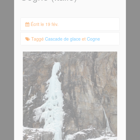
Écrit le 19 fév.
Taggé
Cascade de glace
et
Cogne