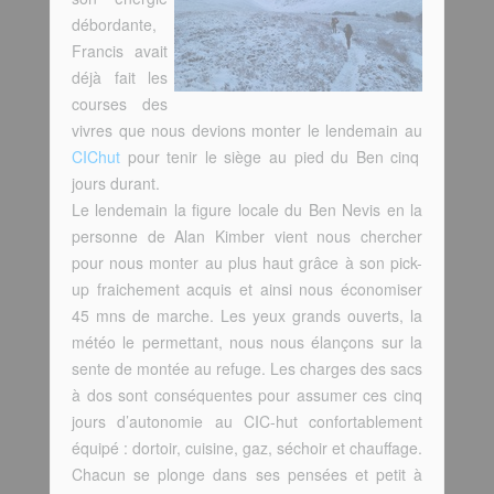
débordante,
Francis avait
déjà fait les
courses des
vivres que nous devions monter le lendemain au
CIChut
pour tenir le siège au pied du Ben cinq
jours durant.
Le lendemain la figure locale du Ben Nevis en la
personne de Alan Kimber vient nous chercher
pour nous monter au plus haut grâce à son pick-
up fraichement acquis et ainsi nous économiser
45 mns de marche. Les yeux grands ouverts, la
météo le permettant, nous nous élançons sur la
sente de montée au refuge. Les charges des sacs
à dos sont conséquentes pour assumer ces cinq
jours d’autonomie au CIC-hut confortablement
équipé : dortoir, cuisine, gaz, séchoir et chauffage.
Chacun se plonge dans ses pensées et petit à