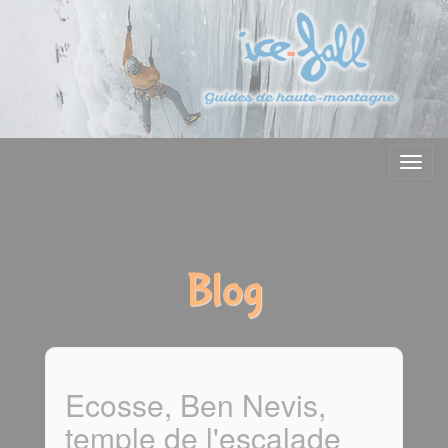
Menu
Blog
Ecosse, Ben Nevis,
temple de l'escalade