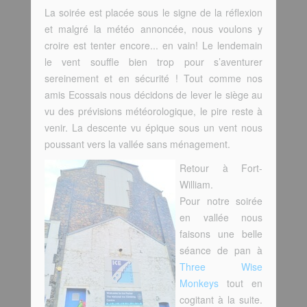
La soirée est placée sous le signe de la réflexion
et malgré la météo annoncée, nous voulons y
croire est tenter encore... en vain! Le lendemain
le vent souffle bien trop pour s’aventurer
sereinement et en sécurité ! Tout comme nos
amis Ecossais nous décidons de lever le siège au
vu des prévisions météorologique, le pire reste à
venir. La descente vu épique sous un vent nous
poussant vers la vallée sans ménagement.
Retour à Fort-
William.
Pour notre soirée
en vallée nous
faisons une belle
séance de pan à
Three Wise
Monkeys
tout en
cogitant à la suite.