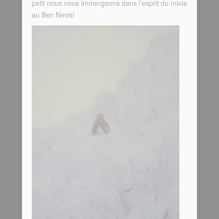
petit nous nous immergeons dans l’esprit du mixte
au Ben Nevis!