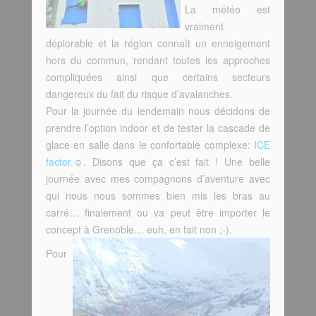
La météo est
vraiment
déplorable et la région connaît un enneigement
hors du commun, rendant toutes les approches
compliquées ainsi que certains secteurs
dangereux du fait du risque d’avalanches.
Pour la journée du lendemain nous décidons de
prendre l’option indoor et de tester la cascade de
glace en salle dans le confortable complexe:
ICE
factor.
☺. Disons que ça c’est fait ! Une belle
journée avec mes compagnons d’aventure avec
qui nous nous sommes bien mis les bras au
carré… finalement ou va peut être importer le
concept à Grenoble… euh, en fait non ;-).
Pour