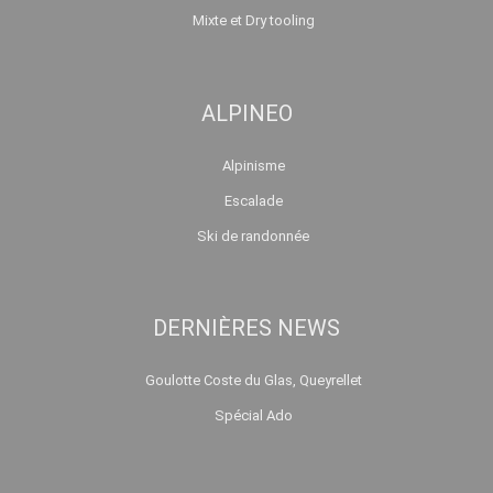
Mixte et Dry tooling
ALPINEO
Alpinisme
Escalade
Ski de randonnée
DERNIÈRES NEWS
Goulotte Coste du Glas, Queyrellet
Spécial Ado