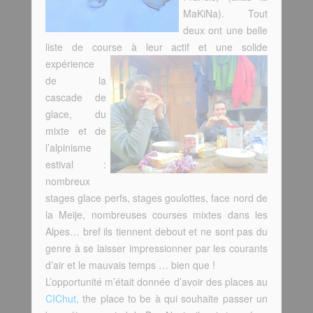
MaKiNa). Tout
deux ont une belle
liste de course à leur actif et une solide
expérience
de la
cascade de
glace, du
mixte et de
l’alpinisme
estival :
nombreux
stages glace perfs, stages goulottes, face nord de
la Meije, nombreuses courses mixtes dans les
Alpes… bref ils tiennent debout et ne sont pas du
genre à se laisser impressionner par les courants
d’air et le mauvais temps … bien que !
L’opportunité m’était donnée d’avoir des places au
CIChut,
the place to be à qui souhaite passer un