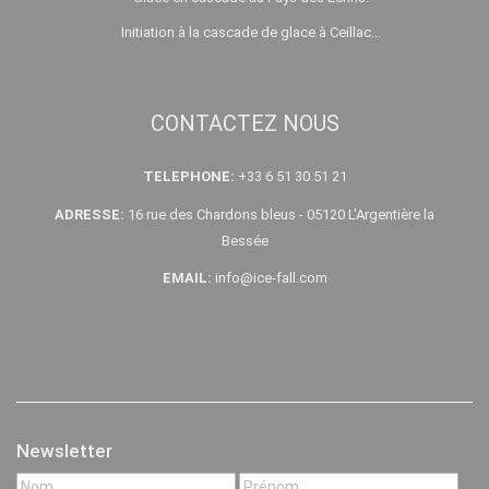
Initiation à la cascade de glace à Ceillac...
CONTACTEZ NOUS
TELEPHONE:
+33 6 51 30 51 21
ADRESSE:
16 rue des Chardons bleus - 05120 L'Argentière la
Bessée
EMAIL:
info@ice-fall.com
Newsletter