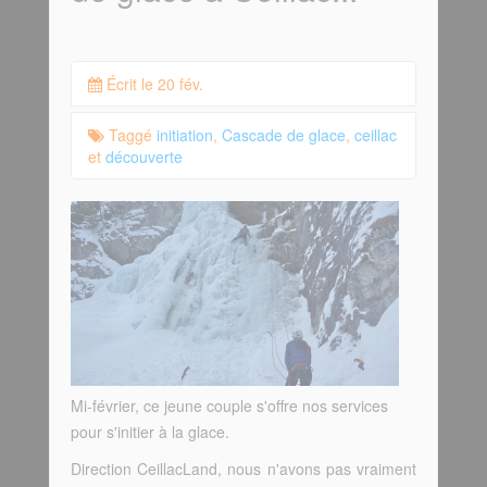
Écrit le 20 fév.
Taggé
initiation
,
Cascade de glace
,
ceillac
et
découverte
Mi-février, ce jeune couple s'offre nos services
pour s'initier à la glace.
Direction CeillacLand, nous n'avons pas vraiment