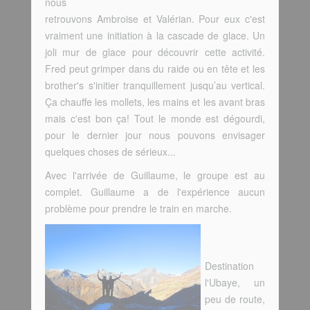
nous
retrouvons Ambroise et Valérian. Pour eux c'est
vraiment une initiation à la cascade de glace. Un
joli mur de glace pour découvrir cette activité.
Fred peut grimper dans du raide ou en tête et les
brother's s'initier tranquillement jusqu’au vertical.
Ça chauffe les mollets, les mains et les avant bras
mais c'est bon ça! Tout le monde est dégourdi,
pour le dernier jour nous pouvons envisager
quelques choses de sérieux...
Avec l'arrivée de Guillaume, le groupe est au
complet. Guillaume a de l'expérience aucun
problème pour prendre le train en marche.
Destination
l'Ubaye, un
peu de route,