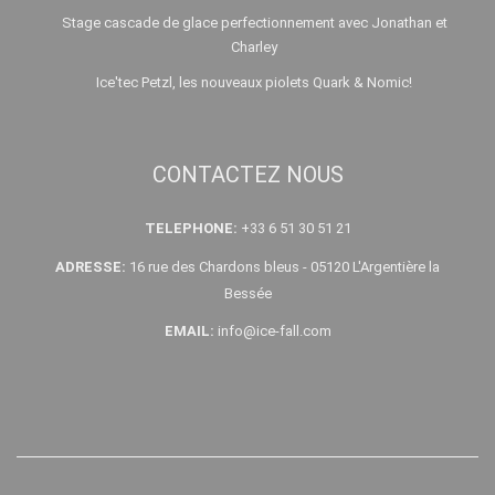
Stage cascade de glace perfectionnement avec Jonathan et
Charley
Ice'tec Petzl, les nouveaux piolets Quark & Nomic!
CONTACTEZ NOUS
TELEPHONE:
+33 6 51 30 51 21
ADRESSE:
16 rue des Chardons bleus - 05120 L'Argentière la
Bessée
EMAIL:
info@ice-fall.com