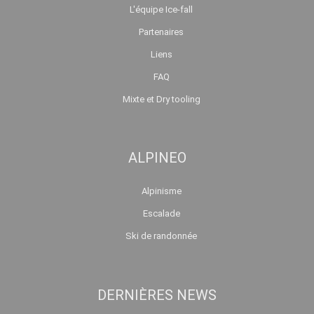
L'équipe Ice-fall
Partenaires
Liens
FAQ
Mixte et Dry tooling
ALPINEO
Alpinisme
Escalade
Ski de randonnée
DERNIÈRES NEWS