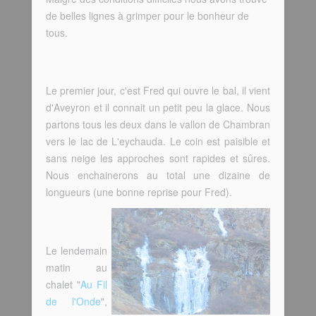
de belles lignes à grimper pour le bonheur de
tous.
Le premier jour, c'est Fred qui ouvre le bal, il vient
d'Aveyron et il connait un petit peu la glace. Nous
partons tous les deux dans le vallon de Chambran
vers le lac de L'eychauda. Le coin est paisible et
sans neige les approches sont rapides et sûres.
Nous enchainerons au total une dizaine de
longueurs (une bonne reprise pour Fred).
Le lendemain
matin au
chalet "
Au Fil
de l'Onde
",