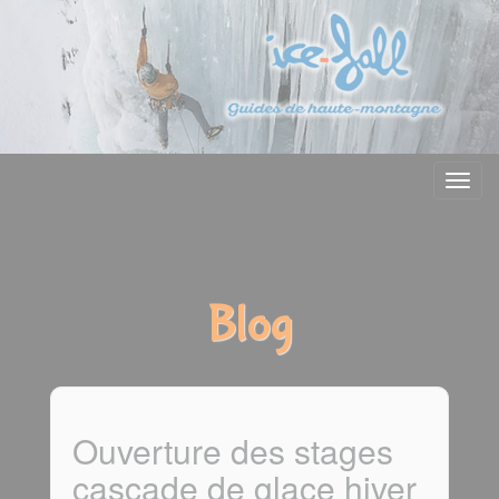
Menu
Blog
Ouverture des stages
cascade de glace hiver