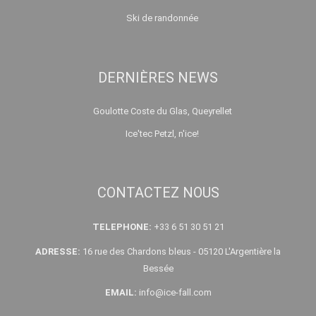
Ski de randonnée
DERNIÈRES NEWS
Goulotte Coste du Glas, Queyrellet
Ice'tec Petzl, n'ice!
CONTACTEZ NOUS
TELEPHONE:
+33 6 51 30 51 21
ADRESSE:
16 rue des Chardons bleus - 05120 L'Argentière la
Bessée
EMAIL:
info@ice-fall.com