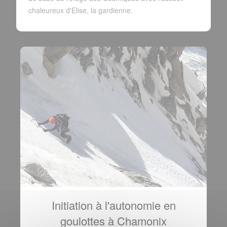
chaleureux d'Elise, la gardienne.
Initiation à l'autonomie en
goulottes à Chamonix