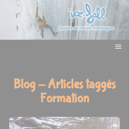
Menu
Blog - Articles taggés
Formation