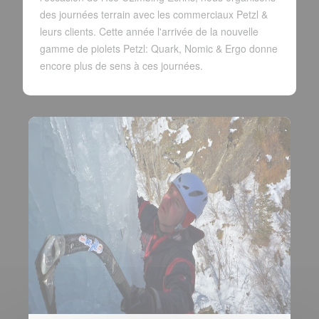
des journées terrain avec les commerciaux Petzl &
leurs clients. Cette année l'arrivée de la nouvelle
gamme de piolets Petzl: Quark, Nomic & Ergo donne
encore plus de sens à ces journées.