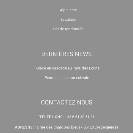
Alpinisme
Escalade
Ski de randonnée
DERNIÈRES NEWS
Glace en cascade au Pays des Ecrins!
Pendant la saison estivale...
CONTACTEZ NOUS
TELEPHONE:
+33 6 51 30 51 21
ADRESSE:
16 rue des Chardons bleus - 05120 L'Argentière la