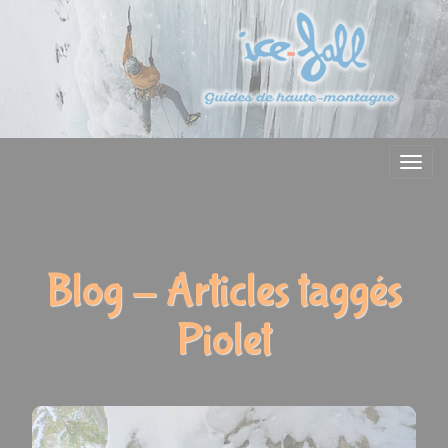
Menu
Blog - Articles taggés
Piolet