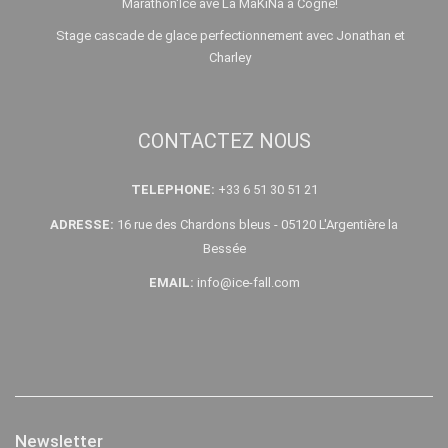
Marathon'Ice avé La MaKiNa à Cogne!
Stage cascade de glace perfectionnement avec Jonathan et
Charley
CONTACTEZ NOUS
TELEPHONE:
+33 6 51 30 51 21
ADRESSE:
16 rue des Chardons bleus - 05120 L'Argentière la
Bessée
EMAIL:
info@ice-fall.com
Newsletter