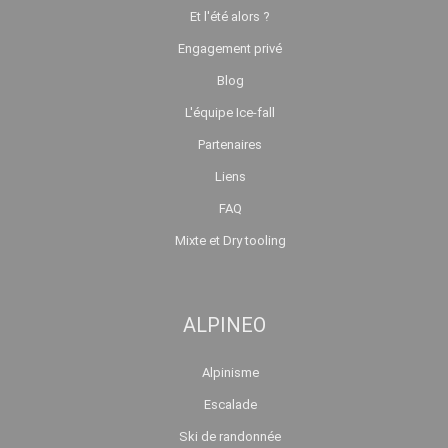
Et l'été alors ?
Engagement privé
Blog
L'équipe Ice-fall
Partenaires
Liens
FAQ
Mixte et Dry tooling
ALPINEO
Alpinisme
Escalade
Ski de randonnée