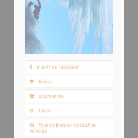
à partir de 729€/pers*
Ecrins
2 personnes
3 jours
Tous les jours du 13/12/25 au
08/03/26