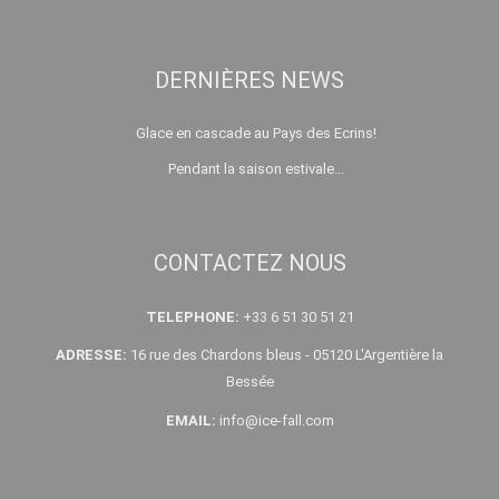
DERNIÈRES NEWS
Glace en cascade au Pays des Ecrins!
Pendant la saison estivale...
CONTACTEZ NOUS
TELEPHONE:
+33 6 51 30 51 21
ADRESSE:
16 rue des Chardons bleus - 05120 L'Argentière la
Bessée
EMAIL:
info@ice-fall.com