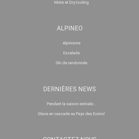
Mixte et Dry tooling
ALPINEO
Alpinisme
Escalade
Ski de randonnée
DERNIÈRES NEWS
Pendant la saison estivale...
Glace en cascade au Pays des Ecrins!