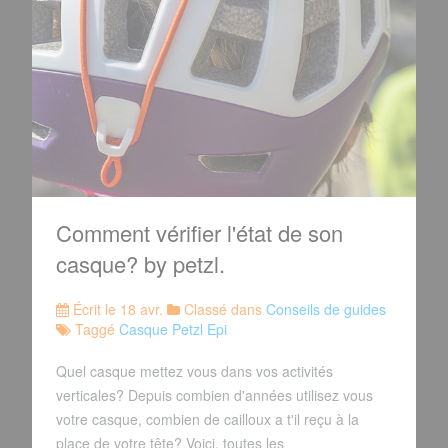
Comment vérifier l'état de son
casque? by petzl.
Écrit le 18 avr.
Classé dans
Conseils de guides
Taggé
Casque Petzl Epi
Quel casque mettez vous dans vos activités
verticales? Depuis combien d'années utilisez vous
votre casque, combien de cailloux a t'il reçu à la
place de votre tête? Voici, toutes les