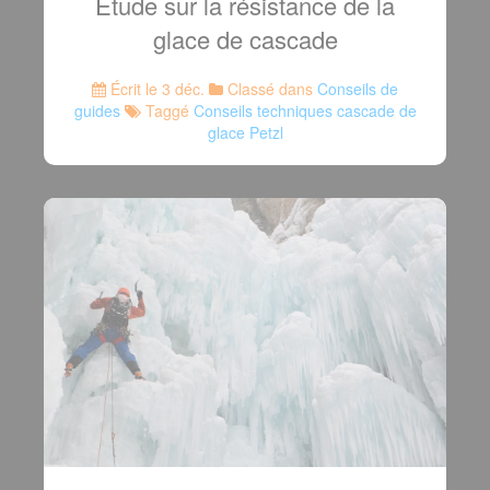
Étude sur la résistance de la
glace de cascade
Écrit le 3 déc.
Classé dans
Conseils de
guides
Taggé
Conseils techniques cascade de
glace Petzl