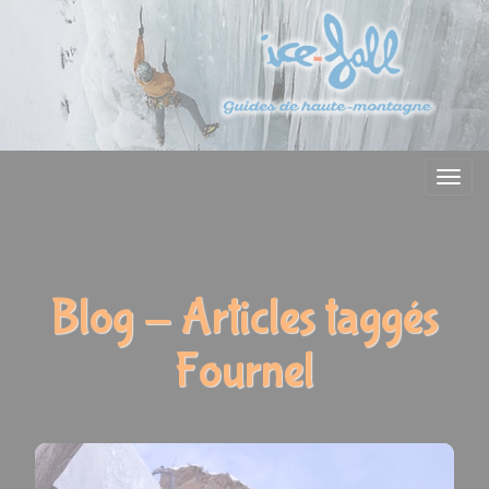
Menu
Blog - Articles taggés
Fournel