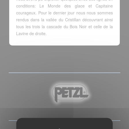
conditions: Le Monde des glace et Capitaine
courageux. Pour le dernier jour nous nous sommes
rendus dans la vallée du Cristillan découvrant ainsi
tous les trois la cascade du Bois Noir et celle de la
Lavine de droite.