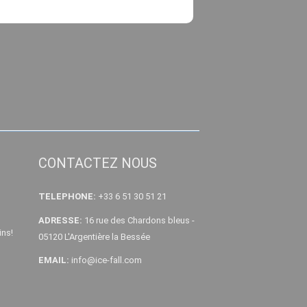
CONTACTEZ NOUS
TELEPHONE:
+33 6 51 30 51 21
ADRESSE:
16 rue des Chardons bleus -
ins!
05120 L'Argentière la Bessée
EMAIL:
info@ice-fall.com