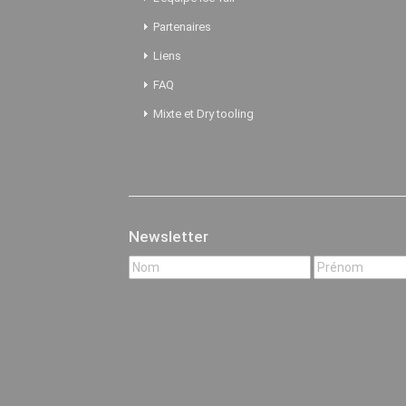
Partenaires
Liens
FAQ
Mixte et Dry tooling
Newsletter