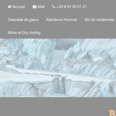
Accueil
Mail
+33 6 51 30 51 21
Cascade de glace
Alpinisme hivernal
Ski de randonnée
Mixte et Dry tooling
B